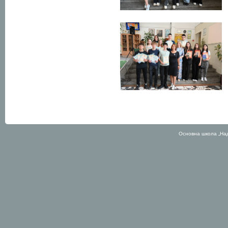
Основна школа „На