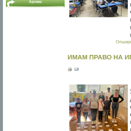
Архива
Опшир
ИМАМ ПРАВО НА И