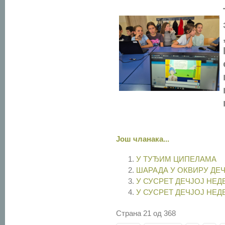
Још чланака...
У ТУЂИМ ЦИПЕЛАМА
ШАРАДА У ОКВИРУ ДЕ
У СУСРЕТ ДЕЧЈОЈ НЕ
У СУСРЕТ ДЕЧЈОЈ НЕ
Страна 21 од 368