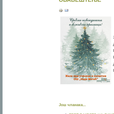
Још чланака...