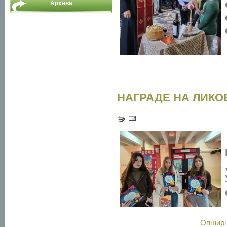
Архива
НАГРАДЕ НА ЛИКО
Опшир