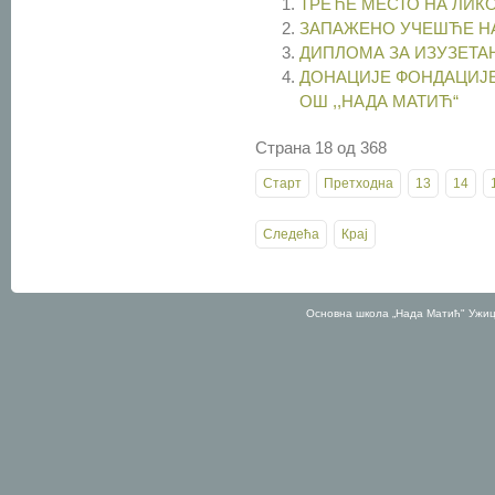
ТРЕЋЕ МЕСТО НА ЛИК
ЗАПАЖЕНО УЧЕШЋЕ Н
ДИПЛОМА ЗА ИЗУЗЕТА
ДОНАЦИЈЕ ФОНДАЦИЈЕ
ОШ ,,НАДА МАТИЋ“
Страна 18 од 368
Старт
Претходна
13
14
Следећа
Крај
Основна школа „Нада Матић" Ужиц