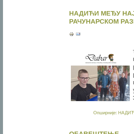
НАДИЋИ МЕЂУ НА
РАЧУНАРСКОМ РА
Опширније: НАД
ОБАВЕШТЕЊЕ