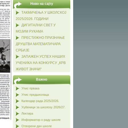
Ново на сајту
ТАКМИЧЕЊА У ШКОЛСКОЈ
2025/2026. ГОДИНИ
ДИГИТАЛНИ СВЕТ У
МОЈИМ РУКАМА
ПРЕСТИЖНО ПРИЗНАЊЕ
ДРУШТВА МАТЕМАТИЧАРА
СРБИЈЕ
ЗАПАЖЕН УСПЕХ НАШИХ
УЧЕНИКА НА КОНКУРСУ „КРВ
ЖИВОТ ЗНАЧИ“
Важно
Упис првака
Упис предшколаца
Календар рада 2025/2026.
Уџбеници за школску 2026/27.
Лектира
Информатор о раду школе
Отворени дан школе