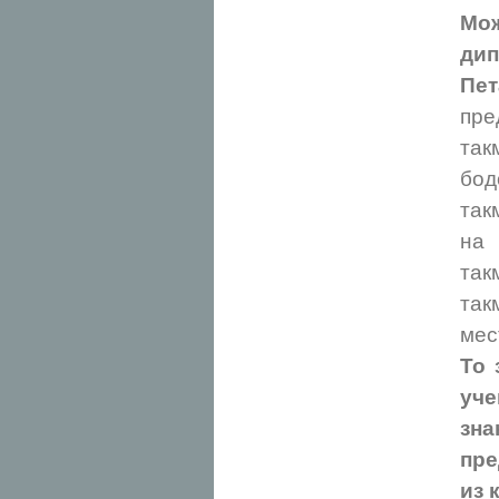
Мож
дип
Пет
пр
так
бод
так
на 
так
так
мес
То 
уче
зна
пре
из 