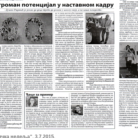
чка недеља“, 3.7.2015.