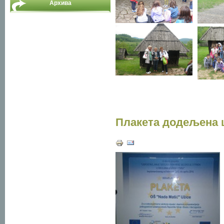
Архива
Плакета додељена 